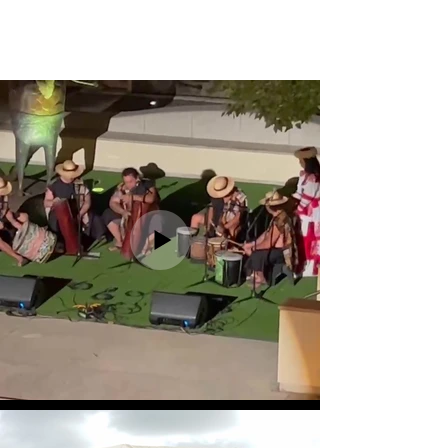
Te Vai Ura Nui